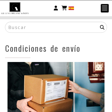
Identifícate
Condiciones de envío