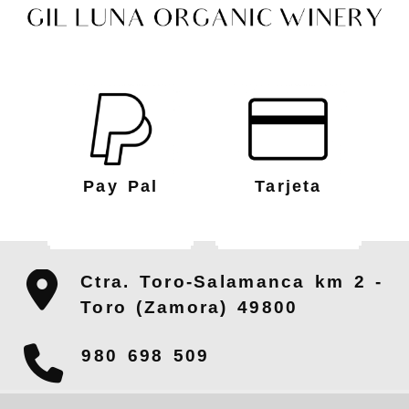
Pay Pal
Tarjeta
Ctra. Toro-Salamanca km 2 -
Toro (Zamora)
49800
980 698 509