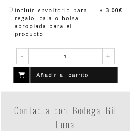
Incluir envoltorio para
+ 3.00€
regalo, caja o bolsa
apropiada para el
producto
-
+
Añadir al carrito
Contacta con Bodega Gil
Luna