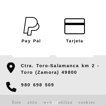
Pay Pal
Tarjeta
Ctra. Toro-Salamanca km 2 -
Toro (Zamora)
49800
980 698 509
INICIO
Este sitio web utiliza cookies