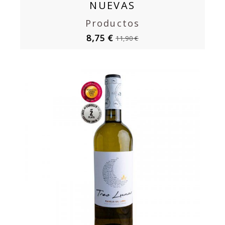
NUEVAS
Productos
8,75 €
11,90 €