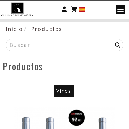
Identifícate
Inicio
Productos
Productos
Vinos