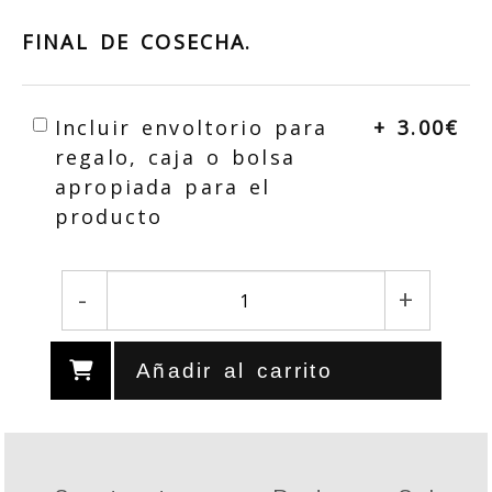
FINAL DE COSECHA.
Incluir envoltorio para
+ 3.00€
regalo, caja o bolsa
apropiada para el
producto
-
+
Añadir al carrito