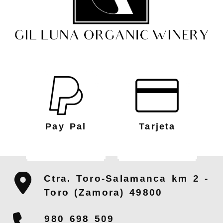
Pay Pal
Tarjeta
Ctra. Toro-Salamanca km 2 -
Toro (Zamora)
49800
980 698 509