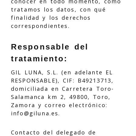
conocer en todo momento, cómo
tratamos los datos, con qué
finalidad y los derechos
correspondientes.
Responsable del
tratamiento:
GIL LUNA, S.L.
(en adelante EL
RESPONSABLE),
CIF
:
B49213713
,
domiciliada en
Carretera Toro-
Salamanca km 2
,
49800
,
Toro
,
Zamora
y correo electrónico:
info@giluna.es
.
Contacto del delegado de