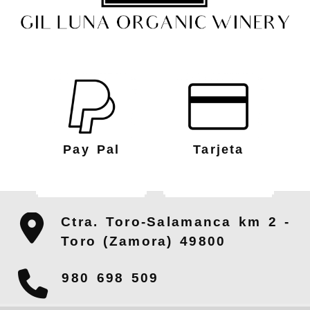
Pay Pal
Tarjeta
Ctra. Toro-Salamanca km 2 -
Toro (Zamora)
49800
980 698 509