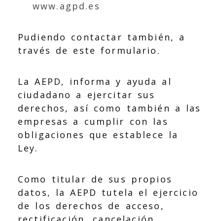
www.agpd.es
Pudiendo contactar también, a
través de este formulario.
La AEPD, informa y ayuda al
ciudadano a ejercitar sus
derechos, así como también a las
empresas a cumplir con las
obligaciones que establece la
Ley.
Como titular de sus propios
datos, la AEPD tutela el ejercicio
de los derechos de acceso,
rectificación, cancelación,