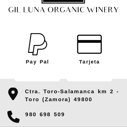
Pay Pal
Tarjeta
Ctra. Toro-Salamanca km 2 -
Toro (Zamora)
49800
980 698 509